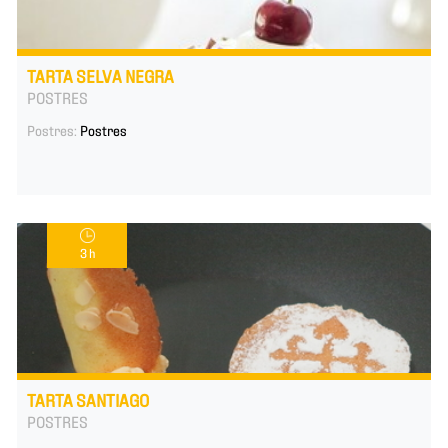
TARTA SELVA NEGRA
POSTRES
Postres:
Postres
3 h
TARTA SANTIAGO
POSTRES