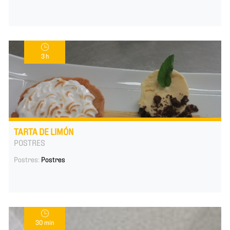
3 h
TARTA DE LIMÓN
POSTRES
Postres:
Postres
30 min