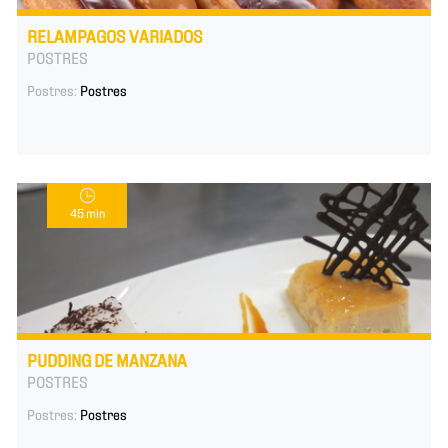
RELAMPAGOS VARIADOS
POSTRES
Postres:
Postres
45 min
PUDDING DE MANZANA
POSTRES
Postres:
Postres