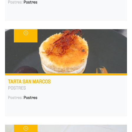
Postres:
Postres
TARTA SAN MARCOS
POSTRES
Postres:
Postres