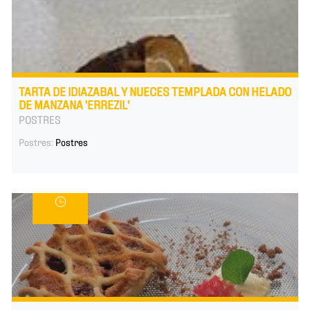
TARTA DE IDIAZABAL Y NUECES TEMPLADA CON HELADO
DE MANZANA 'ERREZIL'
POSTRES
Postres:
Postres