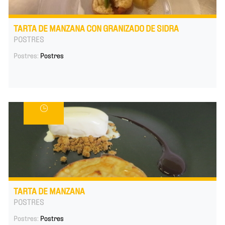
TARTA DE MANZANA CON GRANIZADO DE SIDRA
POSTRES
Postres:
Postres
TARTA DE MANZANA
POSTRES
Postres:
Postres