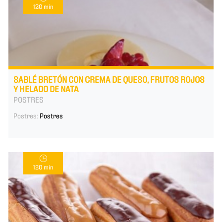
120 min
SABLÉ BRETÓN CON CREMA DE QUESO, FRUTOS ROJOS
Y HELADO DE NATA
POSTRES
Postres:
Postres
120 min