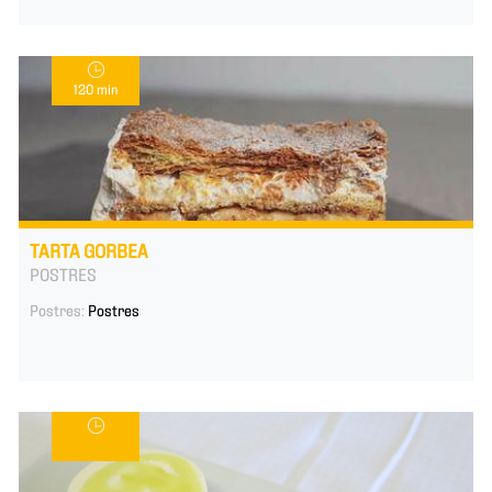
120 min
TARTA GORBEA
POSTRES
Postres:
Postres