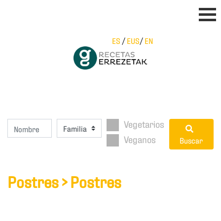
ES
/
EUS
/
EN
Vegetarios
Veganos
Buscar
Postres > Postres