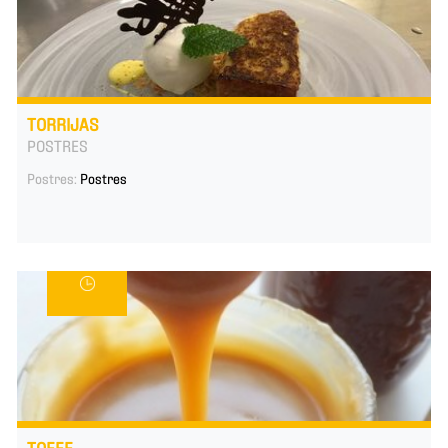
TORRIJAS
POSTRES
Postres:
Postres
TOFFE