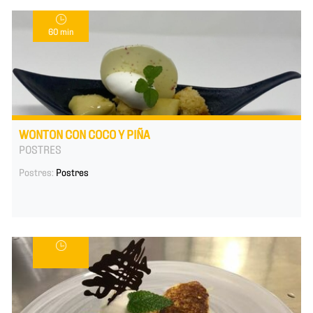
60 min
WONTON CON COCO Y PIÑA
POSTRES
Postres:
Postres