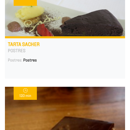
TARTA SACHER
POSTRES
Postres:
Postres
120 min