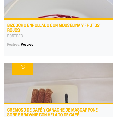
BIZCOCHO ENROLLADO CON MOUSELINA Y FRUTOS
ROJOS
POSTRES
Postres:
Postres
CREMOSO DE CAFÉ Y GANACHE DE MASCARPONE
SOBRE BRAWNIE CON HELADO DE CAFÉ