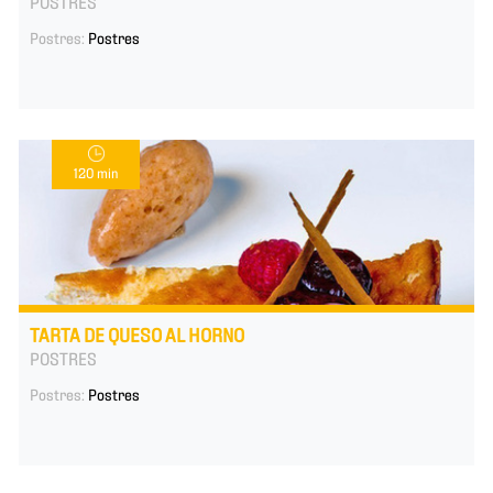
POSTRES
Postres:
Postres
120 min
TARTA DE QUESO AL HORNO
POSTRES
Postres:
Postres