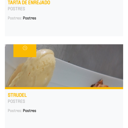
TARTA DE ENREJADO
POSTRES
Postres:
Postres
STRUDEL
POSTRES
Postres:
Postres