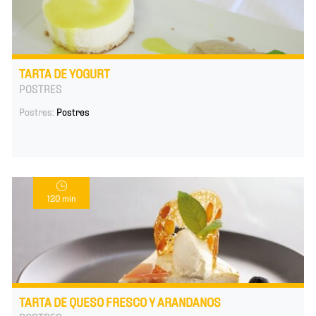
TARTA DE YOGURT
POSTRES
Postres:
Postres
120 min
TARTA DE QUESO FRESCO Y ARANDANOS