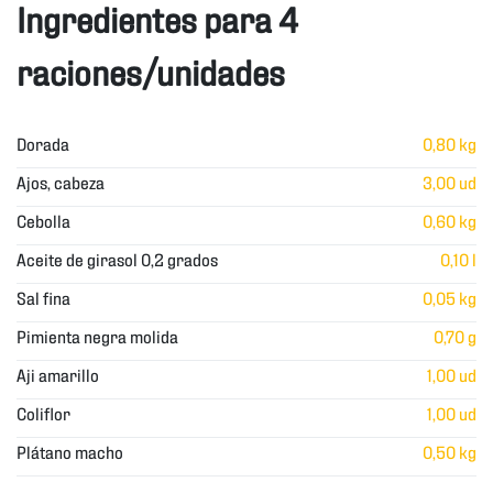
Ingredientes para 4
raciones/unidades
Dorada
0,80 kg
Ajos, cabeza
3,00 ud
Cebolla
0,60 kg
Aceite de girasol 0,2 grados
0,10 l
Sal fina
0,05 kg
Pimienta negra molida
0,70 g
Aji amarillo
1,00 ud
Coliflor
1,00 ud
Plátano macho
0,50 kg