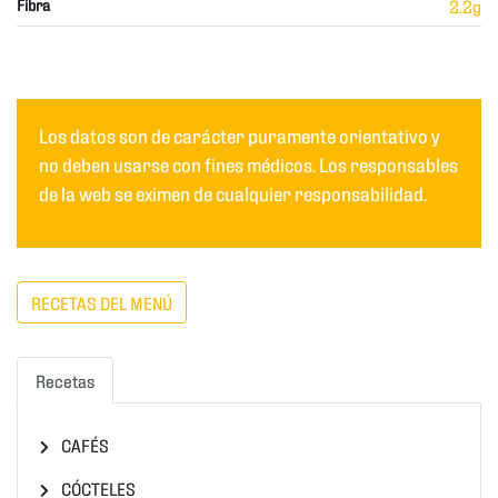
Fibra
2.2g
Los datos son de carácter puramente orientativo y
no deben usarse con fines médicos. Los responsables
de la web se eximen de cualquier responsabilidad.
RECETAS DEL MENÚ
Recetas
CAFÉS
CÓCTELES