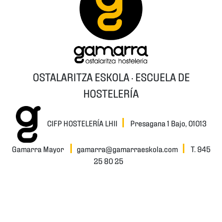
OSTALARITZA ESKOLA · ESCUELA DE
HOSTELERÍA
CIFP HOSTELERÍA LHII
Presagana 1 Bajo, 01013
Gamarra Mayor
gamarra@gamarraeskola.com
T. 945
25 80 25