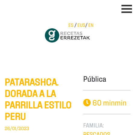
ES
/
EUS
/
EN
Pública
PATARASHCA.
DORADA A LA
60 minmin
PARRILLA ESTILO
PERU
FAMILIA:
26/01/2023
PESCADOS