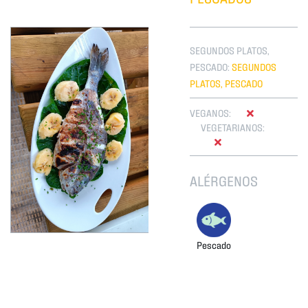
SEGUNDOS PLATOS,
PESCADO:
SEGUNDOS
PLATOS, PESCADO
VEGANOS:
VEGETARIANOS:
ALÉRGENOS
Pescado