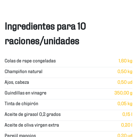
Ingredientes para 10
raciones/unidades
Colas de rape congeladas
1,60 kg
Champiñon natural
0,50 kg
Ajos, cabeza
0,50 ud
Guindillas en vinagre
350,00 g
Tinta de chipirón
0,05 kg
Aceite de girasol 0,2 grados
0,15 l
Aceite de oliva virgen extra
0,20 l
Perejil manojos
0,20 ud