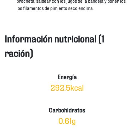
brocheta, salsear con los jugos de la bandeja y poner los
los filamentos de pimiento seco encima.
Información nutricional (1
ración)
Energía
292.5kcal
Carbohidratos
0.61g