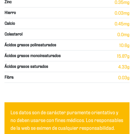
Zinc
0.35mg
Hierro
0.03mg
Calcio
0.45mg
Colesterol
0.0mg
Ácidos grasos polinsaturados
10.6g
Ácidos grasos monoinsaturados
15.87g
Ácidos grasos saturados
4.33g
Fibra
0.03g
Los datos son de carácter puramente orientativo y
no deben usarse con fines médicos. Los responsables
de la web se eximen de cualquier responsabilidad.