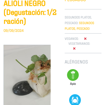
ALIOLI NEGRO
(Degustación: 1/2
SEGUNDOS PLATOS,
ración)
PESCADO:
SEGUNDOS
PLATOS, PESCADO
09/09/2024
VEGANOS:
VEGETARIANOS:
ALÉRGENOS
Apio