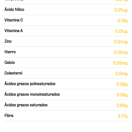
Ácido fólico
0.07ug
Vitamina C
0.19g
Vitamina A
0.01ug
Zinc
0.21mg
Hierro
0.18mg
Calcio
0.39mg
Colesterol
0.0mg
Ácidos grasos polinsaturados
0.38g
Ácidos grasos monoinsaturados
3.36g
Ácidos grasos saturados
0.66g
Fibra
3.17g