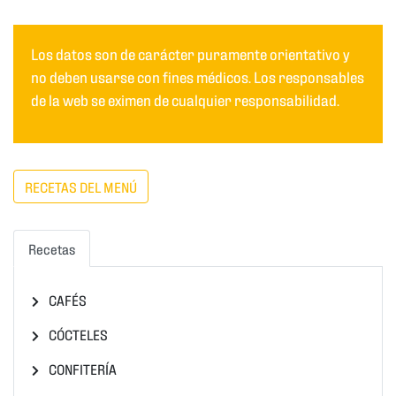
Los datos son de carácter puramente orientativo y
no deben usarse con fines médicos. Los responsables
de la web se eximen de cualquier responsabilidad.
RECETAS DEL MENÚ
Recetas
CAFÉS
CÓCTELES
CONFITERÍA