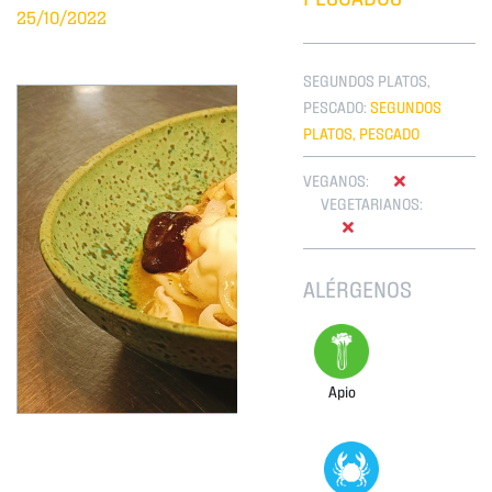
25/10/2022
SEGUNDOS PLATOS,
PESCADO:
SEGUNDOS
PLATOS, PESCADO
VEGANOS:
VEGETARIANOS:
ALÉRGENOS
Apio