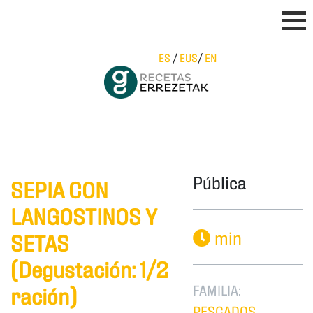
ES
/
EUS
/
EN
Pública
SEPIA CON
LANGOSTINOS Y
min
SETAS
(Degustación: 1/2
FAMILIA:
ración)
PESCADOS