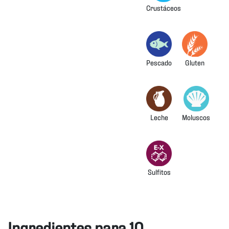
Crustáceos
Pescado
Gluten
Leche
Moluscos
Sulfitos
Ingredientes para 10