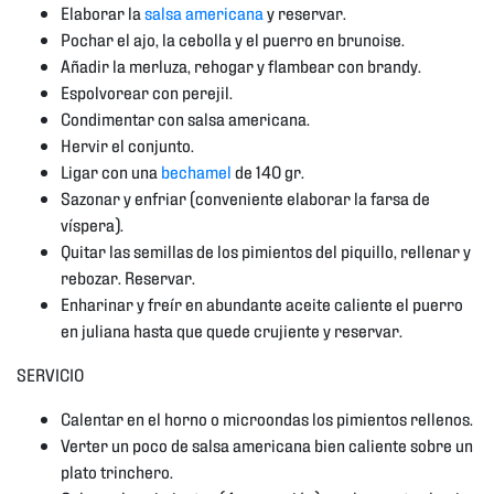
Elaborar la
salsa americana
y reservar.
Pochar el ajo, la cebolla y el puerro en brunoise.
Añadir la merluza, rehogar y flambear con brandy.
Espolvorear con perejil.
Condimentar con salsa americana.
Hervir el conjunto.
Ligar con una
bechamel
de 140 gr.
Sazonar y enfriar (conveniente elaborar la farsa de
víspera).
Quitar las semillas de los pimientos del piquillo, rellenar y
rebozar. Reservar.
Enharinar y freír en abundante aceite caliente el puerro
en juliana hasta que quede crujiente y reservar.
SERVICIO
Calentar en el horno o microondas los pimientos rellenos.
Verter un poco de salsa americana bien caliente sobre un
plato trinchero.