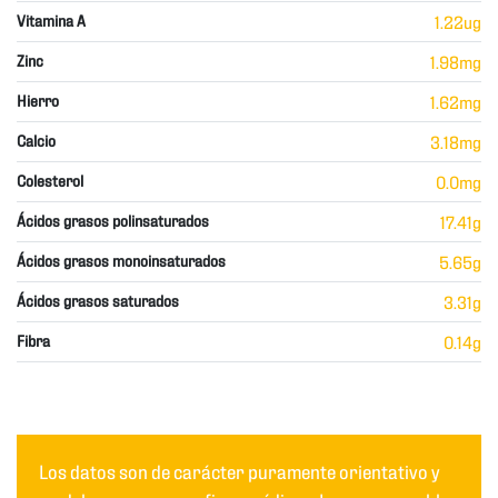
Vitamina A
1.22ug
Zinc
1.98mg
Hierro
1.62mg
Calcio
3.18mg
Colesterol
0.0mg
Ácidos grasos polinsaturados
17.41g
Ácidos grasos monoinsaturados
5.65g
Ácidos grasos saturados
3.31g
Fibra
0.14g
Los datos son de carácter puramente orientativo y