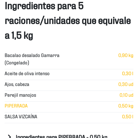
Ingredientes para 5
raciones/unidades que equivale
a 1,5 kg
Bacalao desalado Gamarra
0,90 kg
(Congelado)
Aceite de oliva intenso
0,30 l
Ajos, cabeza
0,30 ud
Perejil manojos
0,10 ud
PIPERRADA
0,50 kg
SALSA VIZCAÍNA
0,50 l
Ingredientes para PIPERRADA - 0,50 kg