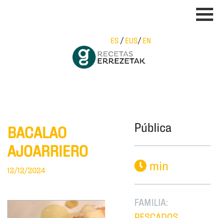
ES
/
EUS
/
EN
Pública
BACALAO
AJOARRIERO
min
12/12/2024
FAMILIA:
PESCADOS