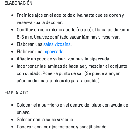
ELABORACIÓN
Freír los ajos en el aceite de oliva hasta que se doren y
reservar para decorar.
Confitar en este mismo aceite (de ajo) el bacalao durante
5-6 min. Una vez confitado sacar láminas y reservar.
Elaborar una
salsa vizcaína
.
Elaborar una
piperrada.
Añadir un poco de salsa vizcaína a la piperrada.
Incorporar las láminas de bacalao y mezclar el conjunto
con cuidado. Poner a punto de sal. (Se puede alargar
añadiendo unas láminas de patata cocida).
EMPLATADO
Colocar el ajoarriero en el centro del plato con ayuda de
un aro.
Salsear con la salsa vizcaína.
Decorar con los ajos tostados y perejil picado.