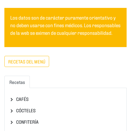
Los datos son de carácter puramente orientativo y
no deben usarse con fines médicos. Los responsables
de la web se eximen de cualquier responsabilidad.
RECETAS DEL MENÚ
Recetas
CAFÉS
CÓCTELES
CONFITERÍA