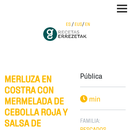
ES
/
EUS
/
EN
Pública
MERLUZA EN
COSTRA CON
min
MERMELADA DE
CEBOLLA ROJA Y
FAMILIA:
SALSA DE
PESCADOS