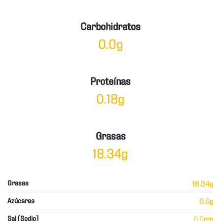
Carbohidratos
0.0g
Proteínas
0.18g
Grasas
18.34g
Grasas
18.34g
Azúcares
0.0g
Sal (Sodio)
0.0mg