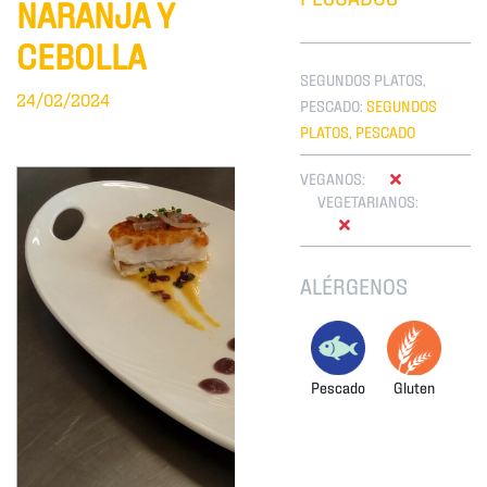
NARANJA Y
CEBOLLA
SEGUNDOS PLATOS,
24/02/2024
PESCADO:
SEGUNDOS
PLATOS, PESCADO
VEGANOS:
VEGETARIANOS:
ALÉRGENOS
Pescado
Gluten