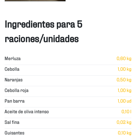
Ingredientes para 5
raciones/unidades
Merluza
0,60 kg
Cebolla
1,00 kg
Naranjas
0,50 kg
Cebolla roja
1,00 kg
Pan barra
1,00 ud
Aceite de oliva intenso
0,10 l
Sal fina
0,02 kg
Guisantes
0,10 kg