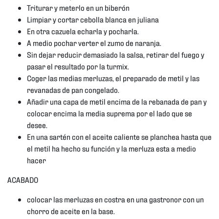
Triturar y meterlo en un biberón
Limpiar y cortar cebolla blanca en juliana
En otra cazuela echarla y pocharla.
A medio pochar verter el zumo de naranja.
Sin dejar reducir demasiado la salsa, retirar del fuego y
pasar el resultado por la turmix.
Coger las medias merluzas, el preparado de metil y las
revanadas de pan congelado.
Añadir una capa de metil encima de la rebanada de pan y
colocar encima la media suprema por el lado que se
desee.
En una sartén con el aceite caliente se planchea hasta que
el metil ha hecho su función y la merluza esta a medio
hacer
ACABADO
colocar las merluzas en costra en una gastronor con un
chorro de aceite en la base.