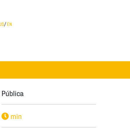
US
/
EN
Pública
min