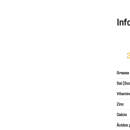
Inf
2
Grasas
Sal (Sod
Vitamin
Zinc
Calcio
Ácidos 