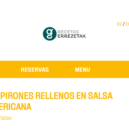
ES
/
E
RESERVAS
MENU
IPIRONES RELLENOS EN SALSA
ERICANA
/2024