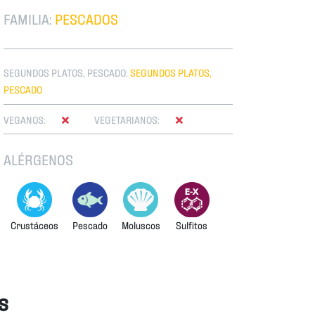
FAMILIA:
PESCADOS
SEGUNDOS PLATOS, PESCADO:
SEGUNDOS PLATOS,
PESCADO
VEGANOS:
VEGETARIANOS:
ALÉRGENOS
Crustáceos
Pescado
Moluscos
Sulfitos
s