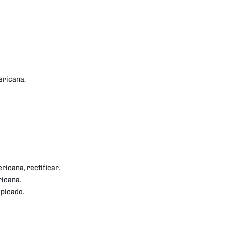
ericana.
ricana, rectificar.
ricana.
 picado.