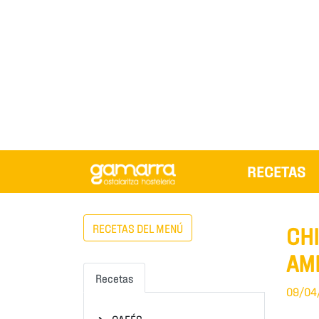
RECETAS
RECETAS DEL MENÚ
CH
AM
Recetas
09/04
CAFÉS