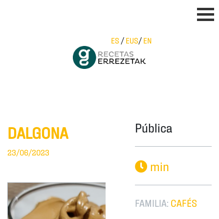
ES
/
EUS
/
EN
Pública
DALGONA
23/06/2023
min
FAMILIA:
CAFÉS