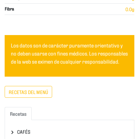
Fibra
0.0g
Los datos son de carácter puramente orientativo y
no deben usarse con fines médicos. Los responsables
de la web se eximen de cualquier responsabilidad.
RECETAS DEL MENÚ
Recetas
CAFÉS