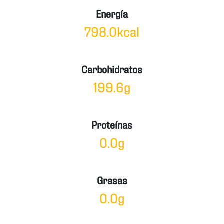
Energía
798.0kcal
Carbohidratos
199.6g
Proteínas
0.0g
Grasas
0.0g