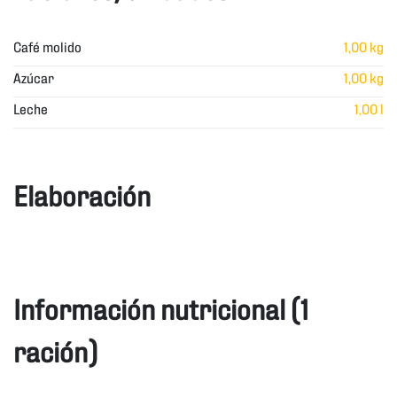
Café molido
1,00 kg
Azúcar
1,00 kg
Leche
1,00 l
Elaboración
Información nutricional (1
ración)