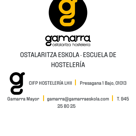
OSTALARITZA ESKOLA · ESCUELA DE
HOSTELERÍA
CIFP HOSTELERÍA LHII
Presagana 1 Bajo, 01013
Gamarra Mayor
gamarra@gamarraeskola.com
T. 945
25 80 25